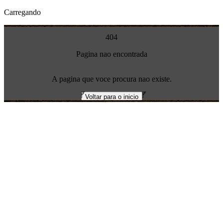
Carregando
404
Pagina nao encontrada
A pagina que voce procura nao existe.
Voltar para o inicio